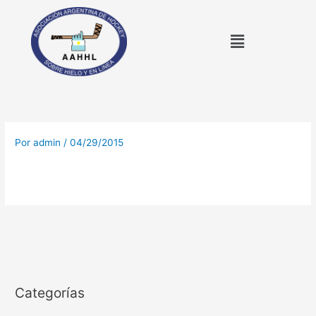
Ir
al
Menú
contenido
Por
admin
/
04/29/2015
Categorías